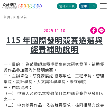
雲科大首頁
繁中
EN
首頁
訊息公告
2025.11.10
115 年國際發明競賽遴選與
經費補助說明
一、目的： 為鼓勵師生積極從事創意研究發明，補助優
秀作品參加國內外發明競賽。
二、主辦單位：研究發展處 協辦單位：工程學院、管理
學院、設計學院、人文與科學學院、未來學院
三、申請資格：
（一） 申請人必須為本校教師且為申請參賽作品發明人
之一。
（二） 申請參賽作品，依各競賽要求，檢附相關有效專