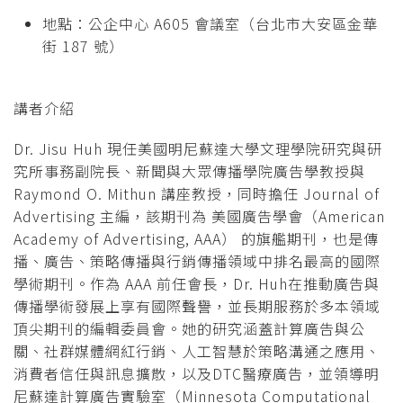
地點：公企中心 A605 會議室（台北市大安區金華
街 187 號）
講者介紹
Dr. Jisu Huh 現任美國明尼蘇達大學文理學院研究與研
究所事務副院長、新聞與大眾傳播學院廣告學教授與
Raymond O. Mithun 講座教授，同時擔任 Journal of
Advertising 主編，該期刊為 美國廣告學會（American
Academy of Advertising, AAA） 的旗艦期刊，也是傳
播、廣告、策略傳播與行銷傳播領域中排名最高的國際
學術期刊。作為 AAA 前任會長，Dr. Huh在推動廣告與
傳播學術發展上享有國際聲譽，並長期服務於多本領域
頂尖期刊的編輯委員會。她的研究涵蓋計算廣告與公
關、社群媒體網紅行銷、人工智慧於策略溝通之應用、
消費者信任與訊息擴散，以及DTC醫療廣告，並領導明
尼蘇達計算廣告實驗室（Minnesota Computational