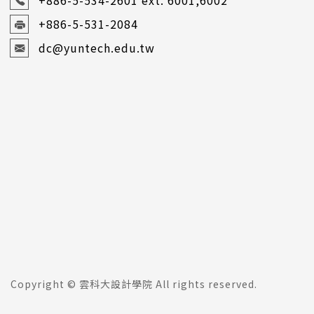
+886-5-534-2601
ext. 6001,6002
+886-5-531-2084
dc@yuntech.edu.tw
Copyright © 雲科大設計學院 All rights reserved.