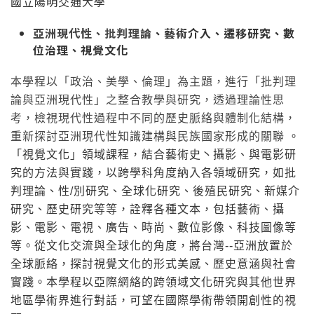
國立陽明交通大學
亞洲現代性、批判理論
、藝術介入、遷移研究、數
位治理、視覺文化
本學程以「政治、美學、倫理」為主題，進行「批判理
論與亞洲現代性」之整合教學與研究，透過理論性思
考，檢視現代性過程中不同的歷史脈絡與體制化結構，
重新探討亞洲現代性知識建構與民族國家形成的關聯
。
「視覺文化」領域課程，結合藝術史丶攝影、與電影研
究的方法與實踐，以跨學科角度納入各領域研究，如批
判理論、性/別研究、全球化研究、後殖民研究、新媒介
研究、歷史研究等等，詮釋各種文本，包括藝術、攝
影、電影、電視、廣告、時尚、數位影像、科技圖像等
等。從文化交流與全球化的角度，將台灣--亞洲放置於
全球脈絡，探討視覺文化的形式美感、歷史意涵與社會
實踐。本學程以亞際網絡的跨領域文化研究與其他世界
地區學術界進行對話，可望在國際學術帶領開創性的視