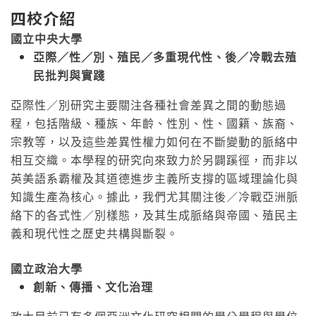
四校介紹
國立中央大學
亞際／性／別、殖民／多重現代性、後／冷戰去殖
民批判與實踐
亞際性／別研究主要關注各種社會差異之間的動態過
程，包括階級、種族、年齡、性別、性、國籍、族裔、
宗教等，以及這些差異性權力如何在不斷變動的脈絡中
相互交織。本學程的研究向來致力於另闢蹊徑，而非以
英美語系霸權及其道德進步主義所支撐的區域理論化與
知識生產為核心。據此，我們尤其關注後／冷戰亞洲脈
絡下的各式性／別樣態，及其生成脈絡與帝國、殖民主
義和現代性之歷史共構與斷裂。
國立政治大學
創新、傳播、文化治理