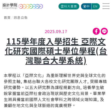
雲科大首頁
繁中
EN
首頁
訊息公告
2025.09.17
115學年度入學招生 亞際文
化研究國際碩士學位學程(台
灣聯合大學系統)
本學程以「亞際文化」為重新理解世界史與全球文化的
參照主軸, 集結台聯大各校文化研究團隊人才, 突顯專精
研究優勢。以五大研究群為課程規劃方向, 培養學生敏
銳掌握當前亞際社會政治現狀與歷史文化背景。畢業學
生將具備當前國際人文社會學科之跨領域尖端知識, 及
兼顧在地文化與全球脈絡的寬廣視野。