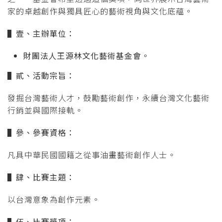
家的卓越創作與獨具匠心的藝術視角與文化底蘊。
▌
壹、主辦單位：
財團法人王源林文化藝術基金會。
▌
貳、活動宗旨：
發掘台灣藝術人才，鼓勵藝術創作，永續台灣文化藝術
行銷並與國際接軌。
▌
參、參賽資格：
凡具中華民國國籍之從事油畫藝術創作人士。
▌
肆、比賽主題：
以台灣意象為創作元素。
▌
伍、比賽獎項：