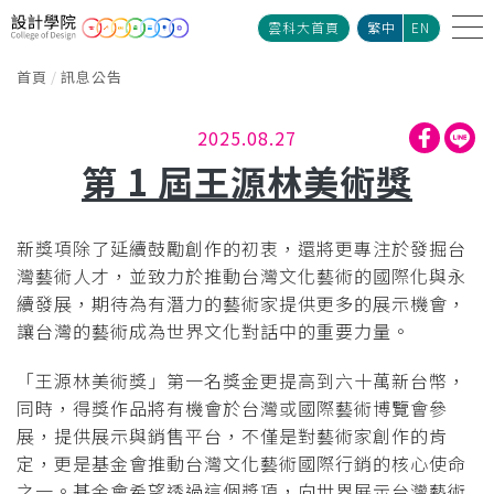
雲科大首頁
繁中
EN
首頁
訊息公告
2025.08.27
第 1 屆王源林美術獎
新獎項除了延續鼓勵創作的初衷，還將更專注於發掘台
灣藝術人才，並致力於推動台灣文化藝術的國際化與永
續發展，期待為有潛力的藝術家提供更多的展示機會，
讓台灣的藝術成為世界文化對話中的重要力量。
「王源林美術獎」第一名獎金更提高到六十萬新台幣，
同時，得獎作品將有機會於台灣或國際藝術博覽會參
展，提供展示與銷售平台，不僅是對藝術家創作的肯
定，更是基金會推動台灣文化藝術國際行銷的核心使命
之一。基金會希望透過這個獎項，向世界展示台灣藝術