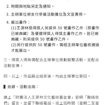
時間與地點另定及通知。
主辦單位將支付參展活動攤位及文宣費用。
展出畫作：
(1)王源林獎得獎人另提供 50 號畫作乙件（原畫作
已被典藏）及優選得獎人得獎主畫作乙件，若已被
典藏，則另提供 50 號畫作乙件。
(2)另行提供的 50 號畫作，需經主辦單位審核通過
才能展出。
三、得獎人得無償配合主辦單位規劃展覽活動，並配合
活動宣傳。
四、以上，作品展出結束後，均由主辦單位寄回。
▌
拾肆、活動洽詢：
請上「財團法人王源林文化藝術基金會」官網「聯絡我
們」留言，並留下聯絡電話，或上班時間（星期二至星