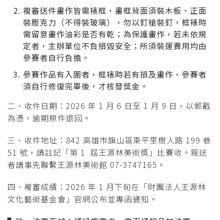
複審送件畫作皆需裱框，畫框背面須裝木板、正面
裝壓克力（不得裝玻璃），勿以釘槍裝釘，框裱時
需留意畫作油彩是否有乾；為保護畫作，若未依規
定者，主辦單位不負損毀安全；所須裝運費用均由
參賽者自行負擔。
參賽作品有入圍者，框裱時若有損及畫作，參賽者
須自行修復完畢後，才核發獎金。
二、收件日期：2026 年 1 月 6 日至 1 月 9 日，以郵戳
為憑，逾期原件退回。
三、收件地址：842 高雄市旗山區東平里樹人路 199 巷
51 號，請註記「第 1 屆王源林美術獎」比賽收。親送
者請事先聯繫王源林美術館 07-3747165。
四、複審成績：2026 年 1 月下旬在「財團法人王源林
文化藝術基金會」官網公布並專函通知。