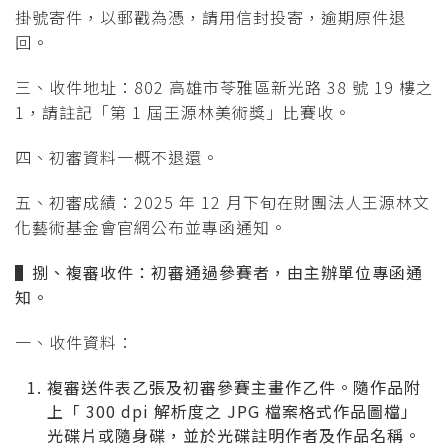
掛號寄件，以郵戳為憑，請用信封投寄，逾期原件退
回。
三、收件地址：802 高雄市苓雅區新光路 38 號 19 樓之
1，請註記「第 1 屆王源林美術獎」比賽收。
四、初審資料一概不退還。
五、初審成績：2025 年 12 月下旬在財團法人王源林文
化藝術基金會官網公布並專函通知。
▌
捌、複審收件：初審通過參賽者，由主辦單位專函通
知。
一、收件資料：
複審送件表乙張及初審參賽主畫作乙件。隨作品附
上「 300 dpi 解析度之 JPG 檔案格式作品圖檔」
光碟片或隨身碟，並於光碟註明作者及作品名稱。