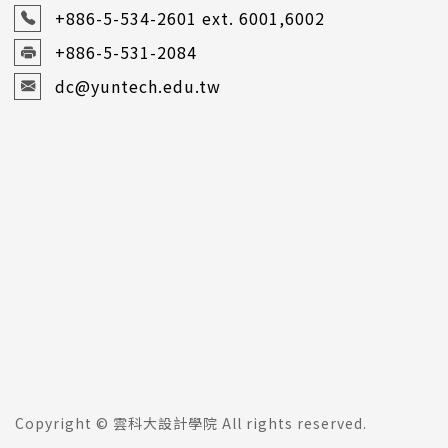
+886-5-534-2601
ext. 6001,6002
+886-5-531-2084
dc@yuntech.edu.tw
Copyright © 雲科大設計學院 All rights reserved.