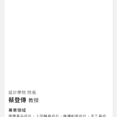
設計學院 院長
蔡登傳
教授
專業領域
健康產品設計、人因輔具設計、機構創新設計、手工具設