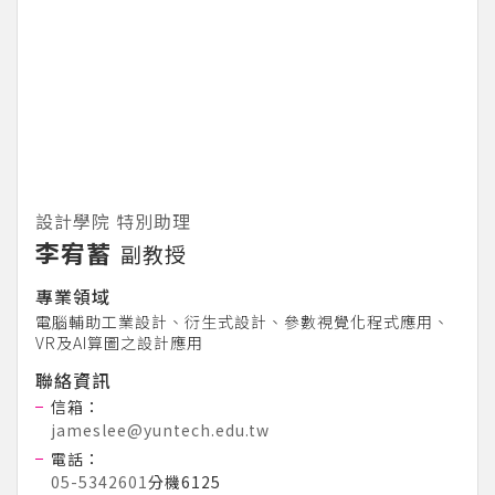
設計學院 特別助理
李宥蓄
副教授
專業領域
電腦輔助工業設計、衍生式設計、參數視覺化程式應用、
VR及AI算圖之設計應用
聯絡資訊
信箱：
jameslee@yuntech.edu.tw
電話：
05-5342601
分機6125