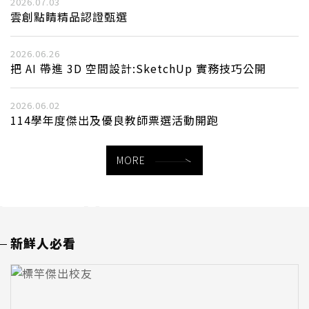
2026.07.03
雲創點睛精品認證甄選
2026.06.26
把 AI 帶進 3D 空間設計:SketchUp 實務技巧公開
2026.06.02
114學年度傑出及優良教師票選活動開跑
MORE
新鮮人必看