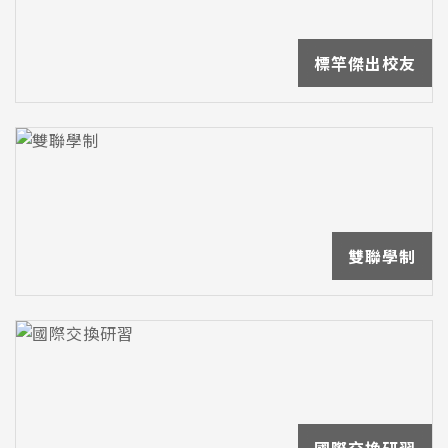
標竿傑出校友
雙聯學制