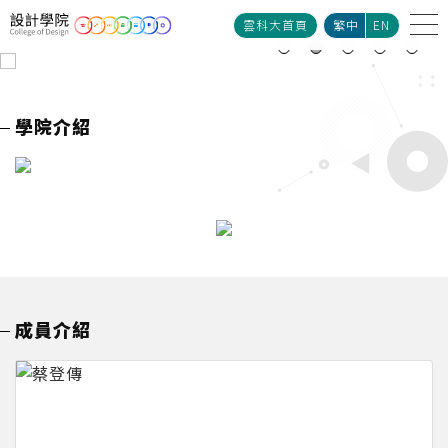
雲科大首頁
繁中
EN
學院介紹
成員介紹