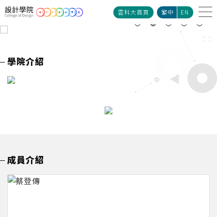
雲科大首頁
繁中
EN
學院介紹
成員介紹