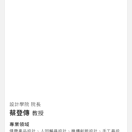
設計學院 院長
蔡登傳
教授
專業領域
健康產品設計、人因輔具設計、機構創新設計、手工具設