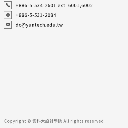
+886-5-534-2601
ext. 6001,6002
+886-5-531-2084
dc@yuntech.edu.tw
Copyright © 雲科大設計學院 All rights reserved.