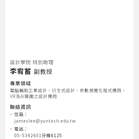
設計學院 特別助理
李宥蓄
副教授
專業領域
電腦輔助工業設計、衍生式設計、參數視覺化程式應用、
VR及AI算圖之設計應用
聯絡資訊
信箱：
jameslee@yuntech.edu.tw
電話：
05-5342601
分機6125