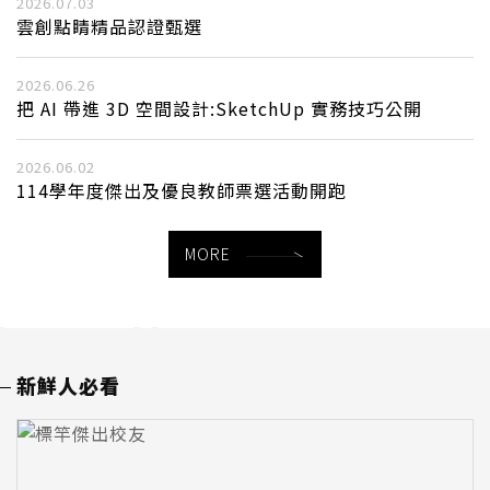
2026.07.03
雲創點睛精品認證甄選
2026.06.26
把 AI 帶進 3D 空間設計:SketchUp 實務技巧公開
2026.06.02
114學年度傑出及優良教師票選活動開跑
MORE
新鮮人必看