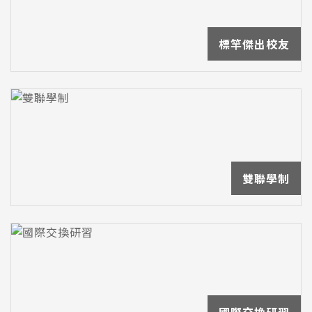
標竿傑出校友
雙聯學制