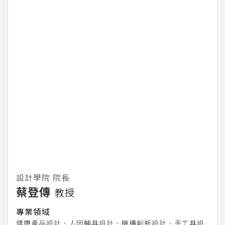
設計學院 院長
蔡登傳
教授
專業領域
健康產品設計、人因輔具設計、機構創新設計、手工具設