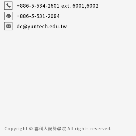
+886-5-534-2601
ext. 6001,6002
+886-5-531-2084
dc@yuntech.edu.tw
Copyright © 雲科大設計學院 All rights reserved.