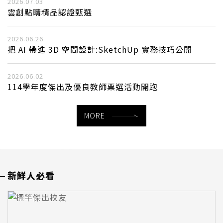
2026.07.03
雲創點睛精品認證甄選
2026.06.26
把 AI 帶進 3D 空間設計:SketchUp 實務技巧公開
2026.06.02
114學年度傑出及優良教師票選活動開跑
MORE
新鮮人必看