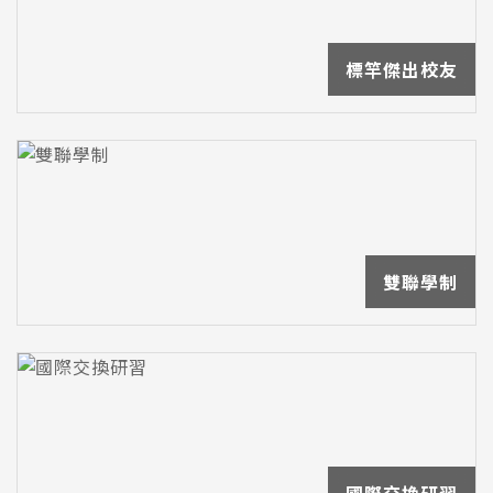
標竿傑出校友
雙聯學制