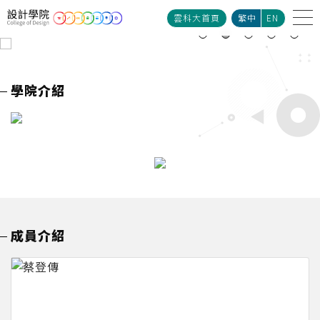
雲科大首頁
繁中
EN
學院介紹
成員介紹