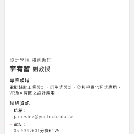
設計學院 特別助理
李宥蓄
副教授
專業領域
電腦輔助工業設計、衍生式設計、參數視覺化程式應用、
VR及AI算圖之設計應用
聯絡資訊
信箱：
jameslee@yuntech.edu.tw
電話：
05-5342601
分機6125